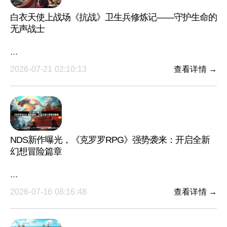
白衣天使上战场《抗战》卫生兵修炼记——守护生命的
无声战士
···
2026-07-21 02:10:13
查看详情 →
NDS新作曝光，《克罗罗RPG》强势袭来：开启全新
幻想冒险篇章
···
2026-07-16 08:16:48
查看详情 →