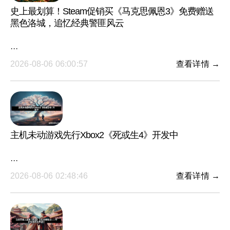
史上最划算！Steam促销买《马克思佩恩3》免费赠送
黑色洛城，追忆经典警匪风云
···
2026-08-06 06:00:57
查看详情 →
主机未动游戏先行Xbox2《死或生4》开发中
···
2026-08-06 02:48:46
查看详情 →