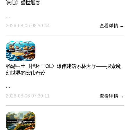
诛仙》盛世迎春
···
2026-08-06 08:59:44
查看详情 →
畅游中土《指环王OL》雄伟建筑索林大厅——探索魔
幻世界的宏伟奇迹
···
2026-08-06 07:30:11
查看详情 →