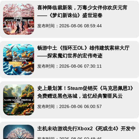
喜神降临裁新装，万毒少女伴你欢庆元宵
——《梦幻新诛仙》盛世迎春
发布时间：2026-08-06 08:59:44
畅游中土《指环王OL》雄伟建筑索林大厅
——探索魔幻世界的宏伟奇迹
发布时间：2026-08-06 07:30:11
史上最划算！Steam促销买《马克思佩恩3》
免费赠送黑色洛城，追忆经典警匪风云
发布时间：2026-08-06 06:00:57
主机未动游戏先行Xbox2《死或生4》开发中
发布时间：2026-08-06 02:48:46