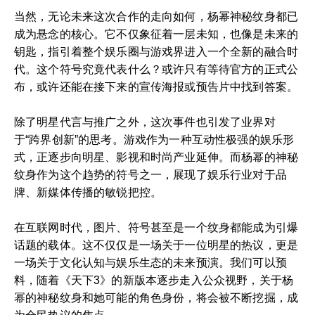
当然，无论未来这次合作的走向如何，杨幂神秘纹身都已
成为悬念的核心。它不仅象征着一层未知，也像是未来的
钥匙，指引着整个娱乐圈与游戏界进入一个全新的融合时
代。这个符号究竟代表什么？或许只有等待官方的正式公
布，或许还能在接下来的宣传海报或预告片中找到答案。
除了明星代言与推广之外，这次事件也引发了业界对
于“跨界创新”的思考。游戏作为一种互动性极强的娱乐形
式，正逐步向明星、影视和时尚产业延伸。而杨幂的神秘
纹身作为这个趋势的符号之一，展现了娱乐行业对于品
牌、新媒体传播的敏锐把控。
在互联网时代，图片、符号甚至是一个纹身都能成为引爆
话题的载体。这不仅仅是一场关于一位明星的热议，更是
一场关于文化认知与娱乐生态的未来预演。我们可以预
料，随着《天下3》的新版本逐步走入公众视野，关于杨
幂的神秘纹身和她可能的角色身份，将会被不断挖掘，成