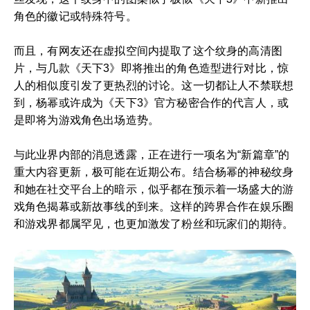
角色的徽记或特殊符号。
而且，有网友还在虚拟空间内提取了这个纹身的高清图
片，与几款《天下3》即将推出的角色造型进行对比，惊
人的相似度引发了更热烈的讨论。这一切都让人不禁联想
到，杨幂或许成为《天下3》官方秘密合作的代言人，或
是即将为游戏角色出场造势。
与此业界内部的消息透露，正在进行一项名为“新篇章”的
重大内容更新，极可能在近期公布。结合杨幂的神秘纹身
和她在社交平台上的暗示，似乎都在预示着一场盛大的游
戏角色揭幕或新故事线的到来。这样的跨界合作在娱乐圈
和游戏界都属罕见，也更加激发了粉丝和玩家们的期待。