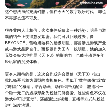
这个想法虽然充满幻想，但在今天的数字娱乐时代，却也
不再那么遥不可及。
很多业内人士相信，这次事件反映出一种趋势：明星与游
戏的结合正变得愈发紧密。我们可以回顾过去，像
BEYONCÉ、蕾哈娜这样的超级明星，都曾涉足游戏产业
或与游戏品牌合作。而杨幂作为国内一线明星，她的加入
无疑会极大地扩展《天下3》的影响力，也能带动更多年
轻玩家的沉浸体验。
更令人期待的是，这次合作或许会促使《天下3》推出一
批以杨幂形象为原型的虚拟角色。类似于“数字偶像”或“虚
拟明星”的概念，结合动画、动作和声优配音，塑造出一
个独一无二的虚拟形象为粉丝们所喜爱。这些角色不仅在
游戏中可以“互动”，还能通过短视频、直播等方式与粉丝
进行深度沟通。