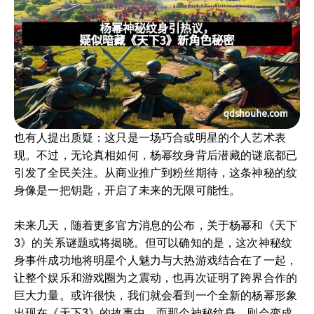
也有人提出质疑：这只是一场巧合或明星的个人艺术表
现。不过，无论真相如何，杨幂纹身背后潜藏的谜底都已
引发了全民关注。从商业推广到粉丝期待，这条神秘的纹
身像是一把钥匙，开启了未来的无限可能性。
未来几天，随着更多官方消息的公布，关于杨幂和《天下
3》的关系谜题或将揭晓。但可以确知的是，这次神秘纹
身事件成功地将明星个人魅力与大热游戏结合在了一起，
让整个娱乐和游戏圈为之震动，也再次证明了跨界合作的
巨大力量。或许很快，我们就会看到一个全新的杨幂形象
出现在《天下3》的故事中，而那个神秘纹身，则会变成