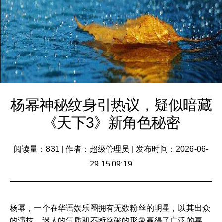
杨幂神秘纹身引热议，疑似暗藏
《天下3》新角色秘密
阅读量：831
|
作者：超级管理员
|
发布时间：2026-06-
29 15:09:19
杨幂，一个在华语娱乐圈拥有无数粉丝的明星，以其出众
的演技、迷人的气质和不断突破的形象赢得了广泛的喜