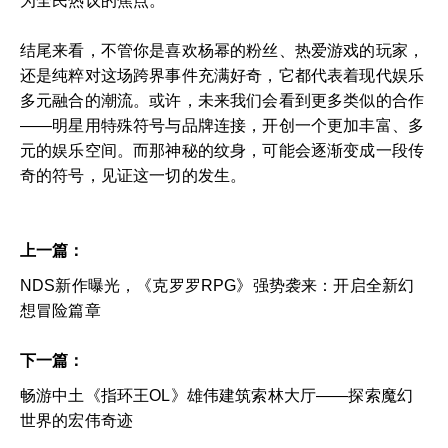
为全民热议的焦点。
结尾来看，不管你是喜欢杨幂的粉丝、热爱游戏的玩家，
还是纯粹对这场跨界事件充满好奇，它都代表着现代娱乐
多元融合的潮流。或许，未来我们会看到更多类似的合作
——明星用特殊符号与品牌连接，开创一个更加丰富、多
元的娱乐空间。而那神秘的纹身，可能会逐渐变成一段传
奇的符号，见证这一切的发生。
上一篇：
NDS新作曝光，《克罗罗RPG》强势袭来：开启全新幻
想冒险篇章
下一篇：
畅游中土《指环王OL》雄伟建筑索林大厅——探索魔幻
世界的宏伟奇迹