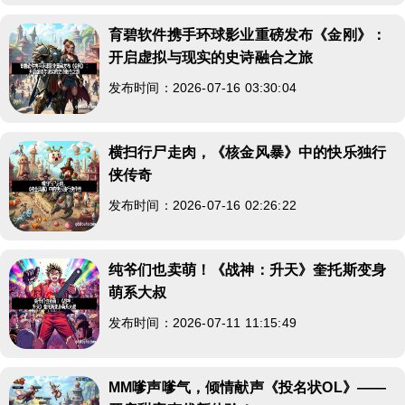
育碧软件携手环球影业重磅发布《金刚》：
开启虚拟与现实的史诗融合之旅
发布时间：2026-07-16 03:30:04
横扫行尸走肉，《核金风暴》中的快乐独行
侠传奇
发布时间：2026-07-16 02:26:22
纯爷们也卖萌！《战神：升天》奎托斯变身
萌系大叔
发布时间：2026-07-11 11:15:49
MM嗲声嗲气，倾情献声《投名状OL》——