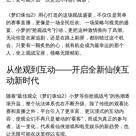
《梦幻诛仙2》用心打造的这场观战盛宴，不仅仅是简单
的赛事直播，更像是一场全民狂欢、一场策略与视觉的盛
宴。小梦的“抢观战号”行动，更把这种激情推向了高潮。
无论你是在家追剧，还是在路上刷屏，都别错过这个机
会。只要有一颗炙热的心，就有机会成为最幸运的那个
人，坐上观战宝座，领略无限精彩。
从坐观到互动——开启全新仙侠互
动新时代
随着“最佳观众《梦幻诛仙2》小梦等你抢观战号”的热潮逐
渐升温，整个玩法体系也在不断升级。除了传统的观看比
赛和直播之外，平台引入了更丰富、更沉浸式的互动内
容，使观众们不再只是被动的“看客”，而成为真正的参与
者。这一变化，代表着仙侠游戏和电竞娱乐的新趋势，也
让无限可能在这里得以实现。