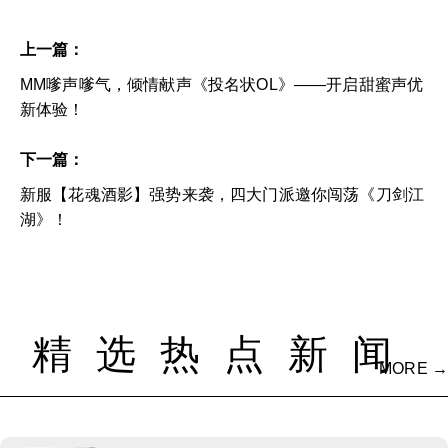
上一篇：
MM嗲声嗲气，倾情献声《投名状OL》——开启甜蜜声优
新体验！
下一篇：
新服【花魂酒影】强势来袭，四大门派邀你闯荡《刀剑江
湖》！
精选热点新闻
MORE →