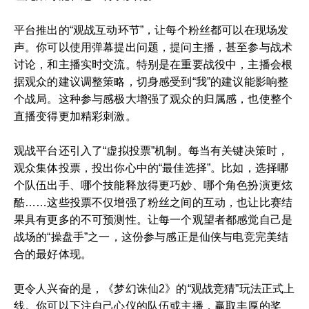
平台推出的“观战互动环节”，让每个粉丝都可以在现场发
声。你可以使用弹幕提出问题，提问主播，甚至参与战术
讨论，和主播实时交流。特别是在重要战役中，主播会根
据观众的建议调整策略，切身感受到“我”的建议能影响整
个战局。这种参与感极大增强了观众的归属感，也使整个
直播变得更加精彩刺激。
观战平台还引入了“虚拟投票”机制。每当有关键决策时，
观众集体投票，投出你心中的“最佳选择”。比如，选择哪
个队伍出手、哪个技能释放得更巧妙、哪个角色扮演更炫
酷……这些投票不仅增强了粉丝之间的互动，也让比赛结
果具有更多的不可预测性。让每一个观望者都感觉自己是
战场的“操盘手”之一，这份参与感正是仙侠与电竞完美结
合的最好体现。
更令人兴奋的是，《梦幻诛仙2》的“观战竞猜”玩法正式上
线。你可以下注自己心仪的队伍或主播，赢取丰厚的奖