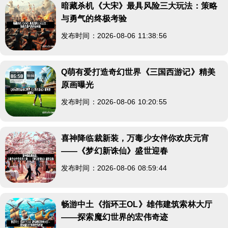
暗藏杀机《大宋》最具风险三大玩法：策略
与勇气的终极考验
发布时间：2026-08-06 11:38:56
Q萌有爱打造奇幻世界《三国西游记》精美
原画曝光
发布时间：2026-08-06 10:20:55
喜神降临裁新装，万毒少女伴你欢庆元宵
——《梦幻新诛仙》盛世迎春
发布时间：2026-08-06 08:59:44
畅游中土《指环王OL》雄伟建筑索林大厅
——探索魔幻世界的宏伟奇迹