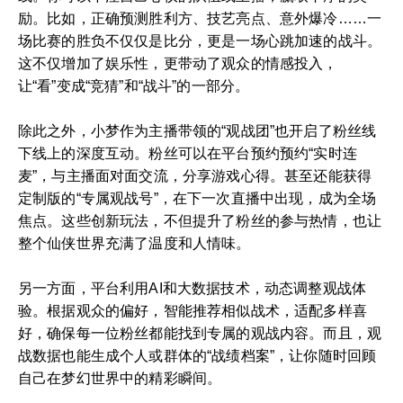
励。比如，正确预测胜利方、技艺亮点、意外爆冷……一
场比赛的胜负不仅仅是比分，更是一场心跳加速的战斗。
这不仅增加了娱乐性，更带动了观众的情感投入，
让“看”变成“竞猜”和“战斗”的一部分。
除此之外，小梦作为主播带领的“观战团”也开启了粉丝线
下线上的深度互动。粉丝可以在平台预约预约“实时连
麦”，与主播面对面交流，分享游戏心得。甚至还能获得
定制版的“专属观战号”，在下一次直播中出现，成为全场
焦点。这些创新玩法，不但提升了粉丝的参与热情，也让
整个仙侠世界充满了温度和人情味。
另一方面，平台利用AI和大数据技术，动态调整观战体
验。根据观众的偏好，智能推荐相似战术，适配多样喜
好，确保每一位粉丝都能找到专属的观战内容。而且，观
战数据也能生成个人或群体的“战绩档案”，让你随时回顾
自己在梦幻世界中的精彩瞬间。