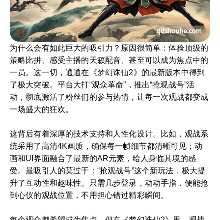
为什么会有如此巨大的吸引力？原因很简单：体验顶级的
策略比拼、感受主播的天籁配音、甚至可以成为焦点中的
一员。这一切，通通在《梦幻诛仙2》的最新版本中得到
了极大突破。平台大打“观众革命”，推出“抢观战号”活
动，彻底激活了粉丝们的参与热情，让每一次观战都变成
一场盛大的狂欢。
这背后有着深厚的技术支持和人性化设计。比如，观战系
统采用了高清4K画质，确保每一帧细节都清晰可见；动
画和UI界面融合了最新的AR元素，给人身临其境的感
受。最吸引人的莫过于：“抢观战号”这个新玩法，极大提
升了互动性和趣味性。只需几步登录，动动手指，便能抢
到心仪的观战位置，不用担心错过精彩瞬间。
每个观众都希望成为焦点，但在《梦幻诛仙2》里，观战