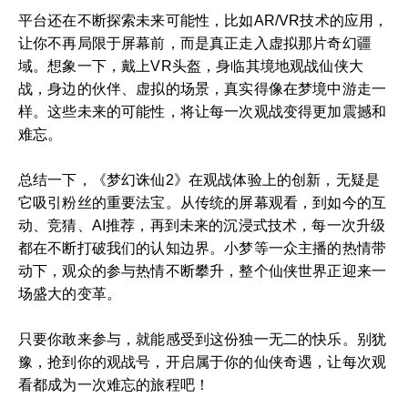
平台还在不断探索未来可能性，比如AR/VR技术的应用，
让你不再局限于屏幕前，而是真正走入虚拟那片奇幻疆
域。想象一下，戴上VR头盔，身临其境地观战仙侠大
战，身边的伙伴、虚拟的场景，真实得像在梦境中游走一
样。这些未来的可能性，将让每一次观战变得更加震撼和
难忘。
总结一下，《梦幻诛仙2》在观战体验上的创新，无疑是
它吸引粉丝的重要法宝。从传统的屏幕观看，到如今的互
动、竞猜、AI推荐，再到未来的沉浸式技术，每一次升级
都在不断打破我们的认知边界。小梦等一众主播的热情带
动下，观众的参与热情不断攀升，整个仙侠世界正迎来一
场盛大的变革。
只要你敢来参与，就能感受到这份独一无二的快乐。别犹
豫，抢到你的观战号，开启属于你的仙侠奇遇，让每次观
看都成为一次难忘的旅程吧！