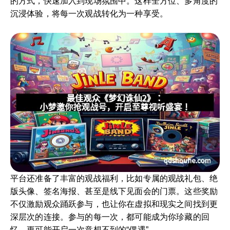
的方式，快速加入到现场氛围中。这样全方位、多角度的
沉浸体验，将每一次观战转化为一种享受。
平台还准备了丰富的观战福利，比如专属的观战礼包、绝
版头像、签名海报、甚至是线下见面会的门票。这些奖励
不仅激励观众踊跃参与，也让你在虚拟和现实之间找到更
深层次的连接。参与的每一次，都可能成为你珍藏的回
忆，更可能开启一次意想不到的“偶遇”。