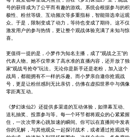
号的获得成为了公平而有趣的游戏。系统会根据参与的积
极性、粉丝等级、互动频次等多重指标，智能筛选幸运观
众。于是，限制变成了动力，等待也变成了期待。这不仅
激发用户的参与热情，更让整个观战体验充满了未知与惊
喜。
更值得一提的是，小梦作为知名主播，成了“观战之王”的
代表人物。她不仅带来了高水准的直播内容，还开放了独
家“观战号抢夺”玩法。无论你是新手还是老粉，加入这个
战局，都能拥有不一样的乐趣。而小梦亲自邀你抢观战
号，更是让粉丝感到无比亲切，仿佛在虚拟世界中与偶像
零距离互动。
《梦幻诛仙2》还提供多渠道的互动体验，如弹幕互动、
送礼抽奖、投票参与等。每一个环节都将观众的心紧紧握
住，一次次带来心跳加速的瞬间。你可以在直播间中发表
你的见解，与其他观众一起探讨战术，或者通过抢观战号