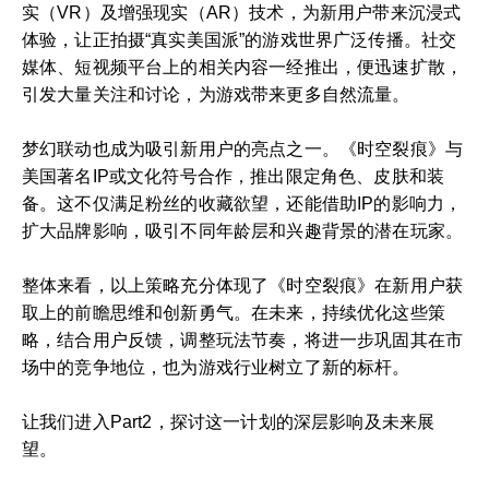
实（VR）及增强现实（AR）技术，为新用户带来沉浸式
体验，让正拍摄“真实美国派”的游戏世界广泛传播。社交
媒体、短视频平台上的相关内容一经推出，便迅速扩散，
引发大量关注和讨论，为游戏带来更多自然流量。
梦幻联动也成为吸引新用户的亮点之一。《时空裂痕》与
美国著名IP或文化符号合作，推出限定角色、皮肤和装
备。这不仅满足粉丝的收藏欲望，还能借助IP的影响力，
扩大品牌影响，吸引不同年龄层和兴趣背景的潜在玩家。
整体来看，以上策略充分体现了《时空裂痕》在新用户获
取上的前瞻思维和创新勇气。在未来，持续优化这些策
略，结合用户反馈，调整玩法节奏，将进一步巩固其在市
场中的竞争地位，也为游戏行业树立了新的标杆。
让我们进入Part2，探讨这一计划的深层影响及未来展
望。