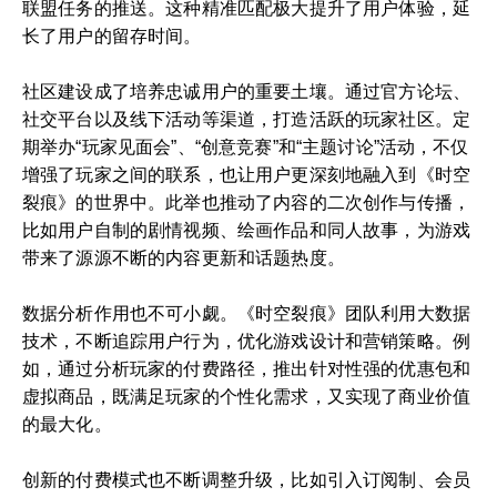
联盟任务的推送。这种精准匹配极大提升了用户体验，延
长了用户的留存时间。
社区建设成了培养忠诚用户的重要土壤。通过官方论坛、
社交平台以及线下活动等渠道，打造活跃的玩家社区。定
期举办“玩家见面会”、“创意竞赛”和“主题讨论”活动，不仅
增强了玩家之间的联系，也让用户更深刻地融入到《时空
裂痕》的世界中。此举也推动了内容的二次创作与传播，
比如用户自制的剧情视频、绘画作品和同人故事，为游戏
带来了源源不断的内容更新和话题热度。
数据分析作用也不可小觑。《时空裂痕》团队利用大数据
技术，不断追踪用户行为，优化游戏设计和营销策略。例
如，通过分析玩家的付费路径，推出针对性强的优惠包和
虚拟商品，既满足玩家的个性化需求，又实现了商业价值
的最大化。
创新的付费模式也不断调整升级，比如引入订阅制、会员