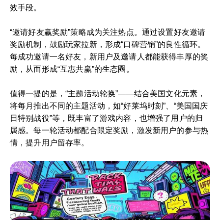
效手段。
“邀请好友赢奖励”策略成为关注热点。通过设置好友邀请
奖励机制，鼓励玩家拉新，形成“口碑营销”的良性循环。
每成功邀请一名好友，新用户及邀请人都能获得丰厚的奖
励，从而形成“互惠共赢”的生态圈。
值得一提的是，“主题活动轮换”——结合美国文化元素，
将每月推出不同的主题活动，如“好莱坞时刻”、“美国国庆
日特别战役”等，既丰富了游戏内容，也增强了用户的归
属感。每一轮活动都配合限定奖励，激发新用户的参与热
情，提升用户留存率。