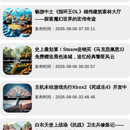
畅游中土《指环王OL》雄伟建筑索林大厅
——探索魔幻世界的宏伟奇迹
发布时间：2026-08-06 07:30:11
史上最划算！Steam促销买《马克思佩恩3》
免费赠送黑色洛城，追忆经典警匪风云
发布时间：2026-08-06 06:00:57
主机未动游戏先行Xbox2《死或生4》开发中
发布时间：2026-08-06 02:48:46
白衣天使上战场《抗战》卫生兵修炼记——