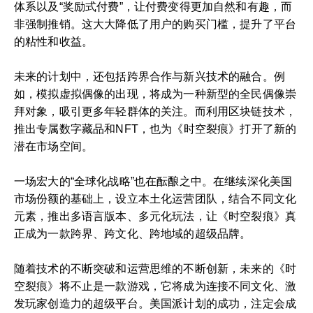
体系以及“奖励式付费”，让付费变得更加自然和有趣，而
非强制推销。这大大降低了用户的购买门槛，提升了平台
的粘性和收益。
未来的计划中，还包括跨界合作与新兴技术的融合。例
如，模拟虚拟偶像的出现，将成为一种新型的全民偶像崇
拜对象，吸引更多年轻群体的关注。而利用区块链技术，
推出专属数字藏品和NFT，也为《时空裂痕》打开了新的
潜在市场空间。
一场宏大的“全球化战略”也在酝酿之中。在继续深化美国
市场份额的基础上，设立本土化运营团队，结合不同文化
元素，推出多语言版本、多元化玩法，让《时空裂痕》真
正成为一款跨界、跨文化、跨地域的超级品牌。
随着技术的不断突破和运营思维的不断创新，未来的《时
空裂痕》将不止是一款游戏，它将成为连接不同文化、激
发玩家创造力的超级平台。美国派计划的成功，注定会成