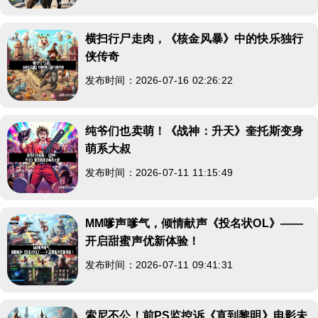
横扫行尸走肉，《核金风暴》中的快乐独行
侠传奇
发布时间：2026-07-16 02:26:22
纯爷们也卖萌！《战神：升天》奎托斯变身
萌系大叔
发布时间：2026-07-11 11:15:49
MM嗲声嗲气，倾情献声《投名状OL》——
开启甜蜜声优新体验！
发布时间：2026-07-11 09:41:31
索尼不公！前PS监控诉《直到黎明》电影未